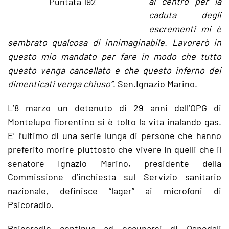
al centro per la
Puntata 192
caduta degli
escrementi mi è
sembrato qualcosa di innimaginabile. Lavorerò in
questo mio mandato per fare in modo che tutto
questo venga cancellato e che questo inferno dei
dimenticati venga chiuso”
. Sen.Ignazio Marino.
L’8 marzo un detenuto di 29 anni dell’OPG di
Montelupo fiorentino si è tolto la vita inalando gas.
E’ l’ultimo di una serie lunga di persone che hanno
preferito morire piuttosto che vivere in quelli che il
senatore Ignazio Marino, presidente della
Commissione d’inchiesta sul Servizio sanitario
nazionale, definisce “lager” ai microfoni di
Psicoradio.
Psicoradio continua ad occuparsi di Ospedali