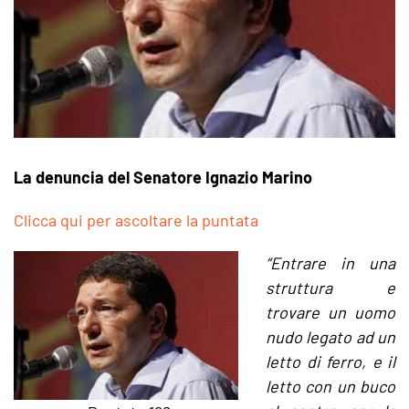
La denuncia del Senatore Ignazio Marino
Clicca qui per ascoltare la puntata
“Entrare in una
struttura e
trovare un uomo
nudo legato ad un
letto di ferro, e il
letto con un buco