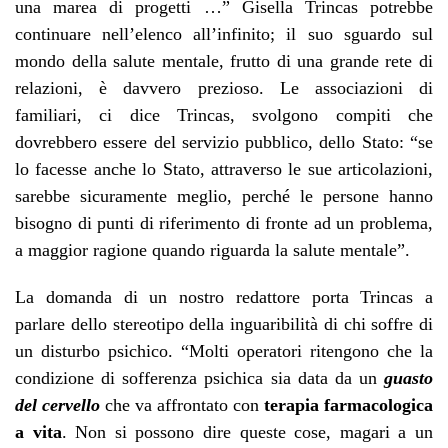
una marea di progetti …” Gisella Trincas potrebbe
continuare nell’elenco all’infinito; il suo sguardo sul
mondo della salute mentale, frutto di una grande rete di
relazioni, è davvero prezioso. Le associazioni di
familiari, ci dice Trincas, svolgono compiti che
dovrebbero essere del servizio pubblico, dello Stato: “se
lo facesse anche lo Stato, attraverso le sue articolazioni,
sarebbe sicuramente meglio, perché le persone hanno
bisogno di punti di riferimento di fronte ad un problema,
a maggior ragione quando riguarda la salute mentale”.
La domanda di un nostro redattore porta Trincas a
parlare dello stereotipo della inguaribilità di chi soffre di
un disturbo psichico. “Molti operatori ritengono che la
condizione di sofferenza psichica sia data da un
guasto
del cervello
che va affrontato con
terapia farmacologica
a vita
. Non si possono dire queste cose, magari a un