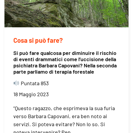
Cosa si può fare?
Si può fare qualcosa per diminuire il rischio
di eventi drammatici come l’uccisione della
psichiatra Barbara Capovani? Nella seconda
parte parliamo di terapia forestale
Puntata 853
18 Maggio 2023
“Questo ragazzo, che esprimeva la sua furia
verso Barbara Capovani, era ben noto ai
servizi. Si poteva evitare? Non lo so. Si
poteva intervenire? Pen…