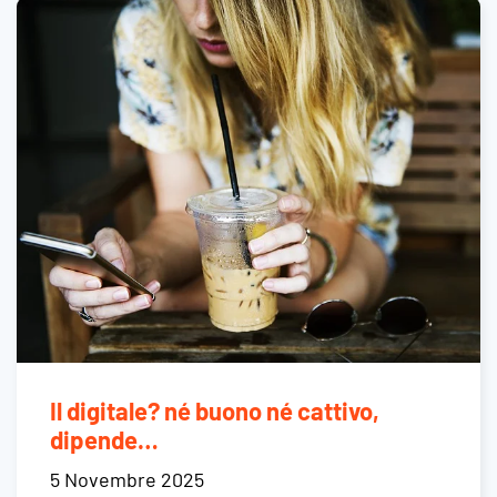
Il digitale? né buono né cattivo,
dipende…
5 Novembre 2025