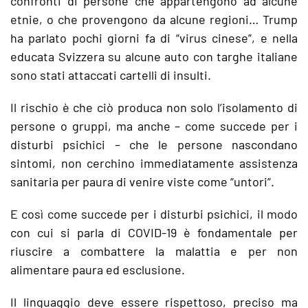
confronti di persone che appartengono ad alcune
etnie, o che provengono da alcune regioni… Trump
ha parlato pochi giorni fa di “virus cinese”, e nella
educata Svizzera su alcune auto con targhe italiane
sono stati attaccati cartelli di insulti.
Il rischio è che ciò produca non solo l’isolamento di
persone o gruppi, ma anche – come succede per i
disturbi psichici – che le persone nascondano
sintomi, non cerchino immediatamente assistenza
sanitaria per paura di venire viste come “untori”.
E così come succede per i disturbi psichici, il modo
con cui si parla di COVID-19 è fondamentale per
riuscire a combattere la malattia e per non
alimentare paura ed esclusione.
Il linguaggio deve essere rispettoso, preciso ma