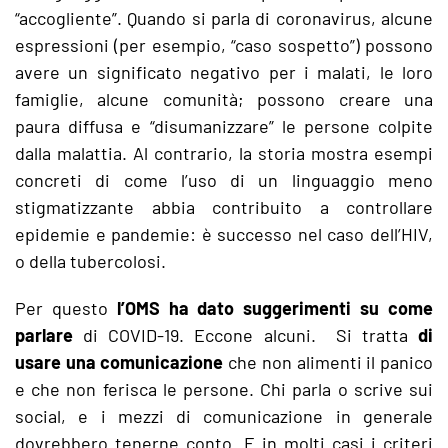
“accogliente”. Quando si parla di coronavirus, alcune
espressioni (per esempio, “caso sospetto”) possono
avere un significato negativo per i malati, le loro
famiglie, alcune comunità; possono creare una
paura diffusa e “disumanizzare” le persone colpite
dalla malattia. Al contrario, la storia mostra esempi
concreti di come l’uso di un linguaggio meno
stigmatizzante abbia contribuito a controllare
epidemie e pandemie: è successo nel caso dell’HIV,
o della tubercolosi.
Per questo
l’OMS ha dato suggerimenti su come
parlare
di COVID-19. Eccone alcuni. Si tratta
di
usare una comunicazione
che non alimenti il panico
e che non ferisca le persone. Chi parla o scrive sui
social, e i mezzi di comunicazione in generale
dovrebbero tenerne conto. E in molti casi i criteri