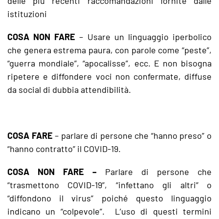
delle più recenti raccomandazioni fornite dalle
istituzioni
COSA NON FARE
– Usare un linguaggio iperbolico
che genera estrema paura, con parole come “peste”,
“guerra mondiale”, “apocalisse”, ecc. E non bisogna
ripetere e diffondere voci non confermate, diffuse
da social di dubbia attendibilità.
COSA FARE
– parlare di persone che “hanno preso” o
“hanno contratto” il COVID-19.
COSA NON FARE
–
Parlare di persone che
“trasmettono COVID-19”, “infettano gli altri” o
“diffondono il virus” poiché questo linguaggio
indicano un “colpevole”. L’uso di questi termini