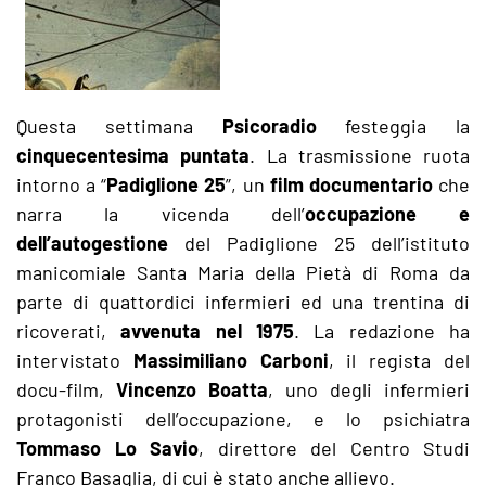
Questa settimana
Psicoradio
festeggia la
cinquecentesima puntata
. La trasmissione ruota
intorno a “
Padiglione 25
”, un
film documentario
che
narra la vicenda dell’
occupazione e
dell’autogestione
del Padiglione 25 dell’istituto
manicomiale Santa Maria della Pietà di Roma da
parte di quattordici infermieri ed una trentina di
ricoverati,
avvenuta nel 1975
. La redazione ha
intervistato
Massimiliano Carboni
, il regista del
docu-film,
Vincenzo Boatta
, uno degli infermieri
protagonisti dell’occupazione, e lo psichiatra
Tommaso Lo Savio
, direttore del Centro Studi
Franco Basaglia, di cui è stato anche allievo.