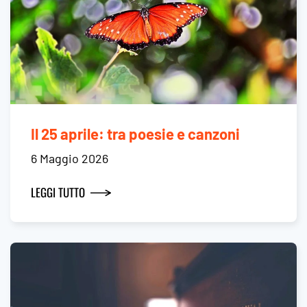
Il 25 aprile: tra poesie e canzoni
6 Maggio 2026
LEGGI TUTTO