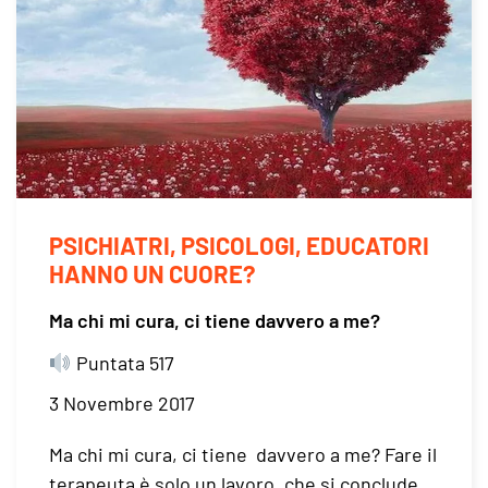
PSICHIATRI, PSICOLOGI, EDUCATORI
HANNO UN CUORE?
Ma chi mi cura, ci tiene davvero a me?
Puntata 517
3 Novembre 2017
Ma chi mi cura, ci tiene davvero a me? Fare il
terapeuta è solo un lavoro, che si conclude