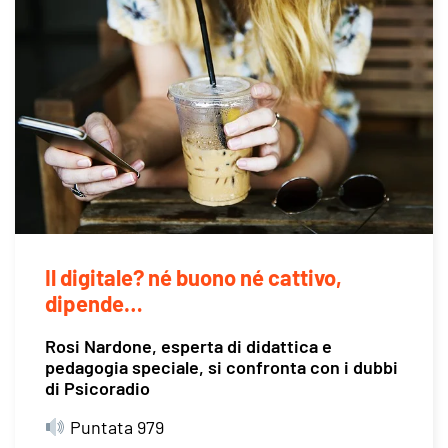
Il digitale? né buono né cattivo,
dipende…
Rosi Nardone, esperta di didattica e
pedagogia speciale, si confronta con i dubbi
di Psicoradio
Puntata 979