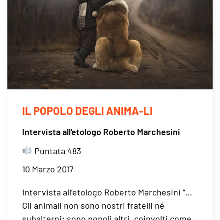
IL POPOLO DEGLI ANIMA-LI
Intervista all’etologo Roberto Marchesini
Puntata 483
10 Marzo 2017
Intervista all’etologo Roberto Marchesini “…
Gli animali non sono nostri fratelli né
subalterni; sono popoli altri, coinvolti come