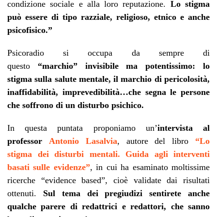
condizione sociale e alla loro reputazione.
Lo stigma
può essere di tipo razziale, religioso, etnico e anche
psicofisico.”
Psicoradio si occupa da sempre di
questo
“marchio”
invisibile ma potentissimo: lo
stigma sulla salute mentale, il marchio di pericolosità,
inaffidabilità, imprevedibilità…che segna le
persone
che soffrono di un disturbo psichico.
In questa puntata proponiamo un’
intervista al
professor
Antonio Lasalvia
, autore del libro
“Lo
stigma dei disturbi mentali. Guida agli interventi
basati sulle evidenze”
, in cui ha esaminato moltissime
ricerche “evidence based”, cioè validate dai risultati
ottenuti.
S
ul tema dei pregiudizi sentirete anche
qualche parere di redattrici e redattori, che sanno