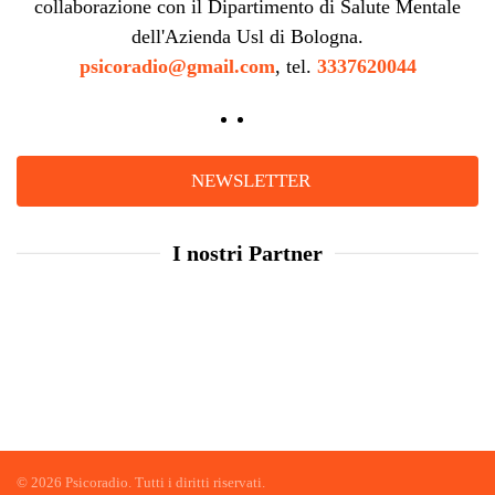
collaborazione con il Dipartimento di Salute Mentale
dell'Azienda Usl di Bologna.
psicoradio@gmail.com
, tel.
3337620044
NEWSLETTER
I nostri Partner
©
2026
Psicoradio. Tutti i diritti riservati.