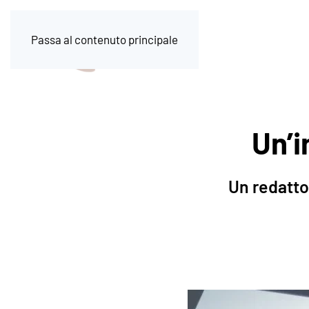
Passa al contenuto principale
Un’i
Un redattor