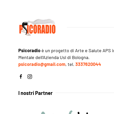
Psicoradio
è un progetto di Arte e Salute APS i
Mentale dell'Azienda Usl di Bologna.
psicoradio@gmail.com
, tel.
3337620044
I nostri Partner