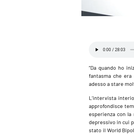
“Da quando ho ini
fantasma che era 
adesso a stare mol
L’intervista interi
approfondisce temi
esperienza con la 
depressivo in cui p
stato il World Bip