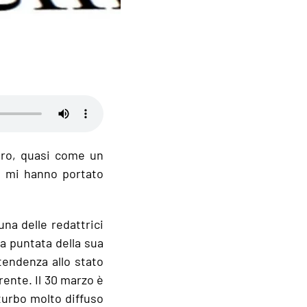
tro, quasi come un
i mi hanno portato
una delle redattrici
a puntata della sua
tendenza allo stato
rente. Il 30 marzo è
turbo molto diffuso