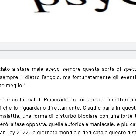
ziato a stare male avevo sempre questa sorta di spet
sempre lì dietro l’angolo, ma fortunatamente gli event
to meglio.”
ore è un format di Psicoradio in cui uno dei redattori o 
 che lo riguardano direttamente. Claudio parla in quest
malattia, una forma di disturbo bipolare con una forte 
erò la fase opposta, quella euforica e maniacale, è più ca
olar Day 2022, la giornata mondiale dedicata a questo dis