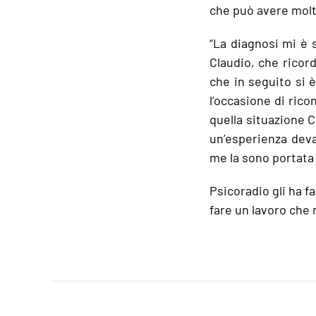
che può avere molt
“La diagnosi mi è 
Claudio, che ricord
che in seguito si 
l’occasione di rico
quella situazione C
un’esperienza deva
me la sono portata 
Psicoradio gli ha f
fare un lavoro che 