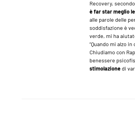
Recovery, secondo 
è far star meglio l
alle parole delle 
soddisfazione è ve
verde, mi ha aiutat
“Quando mi alzo in 
Chiudiamo con Rapha
benessere psicofis
stimolazione
di var