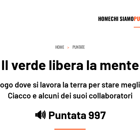
HOME
CHI SIAMO
PU
HOME
PUNTATE
Il verde libera la mente
ogo dove si lavora la terra per stare meg
Ciacco e alcuni dei suoi collaboratori
🔊 Puntata 997