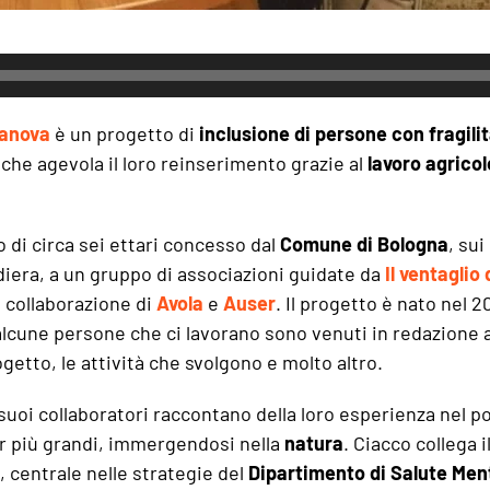
Canova
è un progetto di
inclusione di persone con fragili
che agevola il loro reinserimento grazie al
lavoro agricol
 di circa sei ettari concesso dal
Comune di Bologna
, sui
diera, a un gruppo di associazioni guidate da
Il ventaglio
a collaborazione di
Avola
e
Auser
. Il progetto è nato nel 2
alcune persone che ci lavorano sono venuti in redazione a
ogetto, le attività che svolgono e molto altro.
 suoi collaboratori raccontano della loro esperienza nel 
 più grandi, immergendosi nella
natura
. Ciacco collega i
, centrale nelle strategie del
Dipartimento di Salute Men