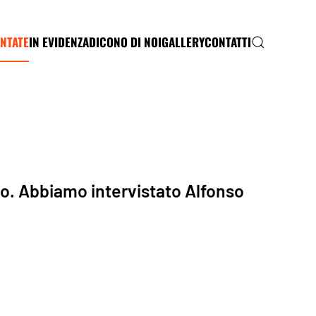
NTATE
IN EVIDENZA
DICONO DI NOI
GALLERY
CONTATTI
lio. Abbiamo intervistato Alfonso