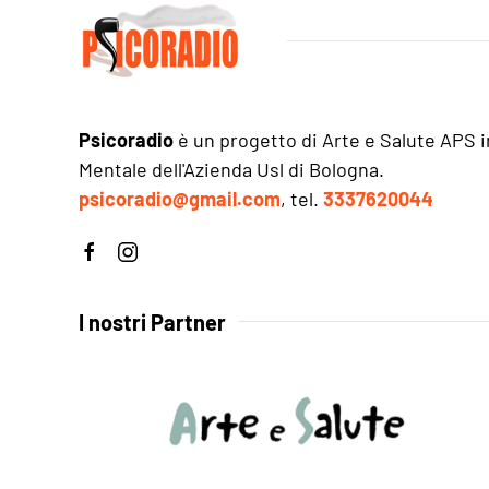
Psicoradio
è un progetto di Arte e Salute APS i
Mentale dell'Azienda Usl di Bologna.
psicoradio@gmail.com
, tel.
3337620044
I nostri Partner