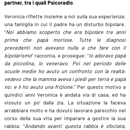
partner, tra i quali Psicoradio
.
Veronica riflette insieme a noi sulla sua esperienza:
una famiglia in cui il padre ha un disturbo bipolare.
“
Noi abbiamo scoperto che era bipolare tre anni
prima che papà morisse. Tutte le diagnosi
precedenti non avevano nulla a che fare con il
bipolarismo
” racconta, e prosegue: “
Io adoravo papà
da piccolina, lo veneravo. Poi nel periodo delle
scuole medie ho avuto un confronto con la realtà:
vedevo che la mamma aveva i piedi per terra e papà
no; e lì ho avuto una frizione.
” Per questo motivo a
quindici anni Veronica è andata via di casa, ed ha
vissuto un po’ dalla zia. La situazione la faceva
arrabbiare molto e ha dovuto lavorare parecchio nel
corso della sua vita per imparare a gestire la sua
rabbia: “
Andando avanti questa rabbia è sfociata,