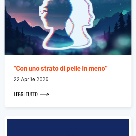
“Con uno strato di pelle in meno”
22 Aprile 2026
LEGGI TUTTO