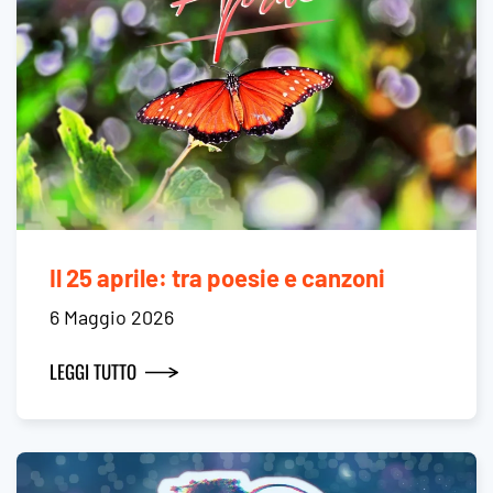
Il 25 aprile: tra poesie e canzoni
6 Maggio 2026
LEGGI TUTTO