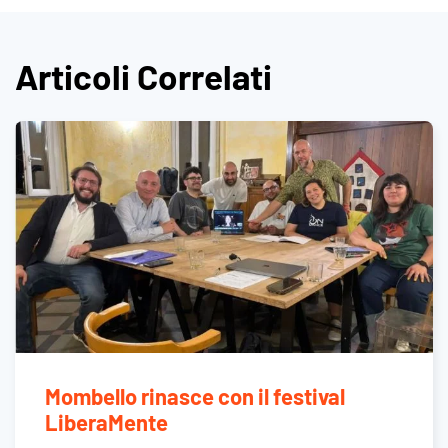
Articoli Correlati
Mombello rinasce con il festival
LiberaMente