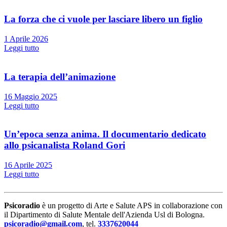
La forza che ci vuole per lasciare libero un figlio
1 Aprile 2026
Leggi tutto
La terapia dell’animazione
16 Maggio 2025
Leggi tutto
Un’epoca senza anima. Il documentario dedicato
allo psicanalista Roland Gori
16 Aprile 2025
Leggi tutto
Psicoradio
è un progetto di Arte e Salute APS in collaborazione con
il Dipartimento di Salute Mentale dell'Azienda Usl di Bologna.
psicoradio@gmail.com
, tel.
3337620044