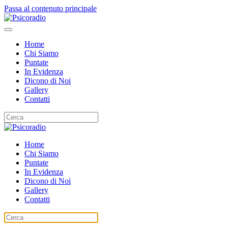
Passa al contenuto principale
Home
Chi Siamo
Puntate
In Evidenza
Dicono di Noi
Gallery
Contatti
Home
Chi Siamo
Puntate
In Evidenza
Dicono di Noi
Gallery
Contatti