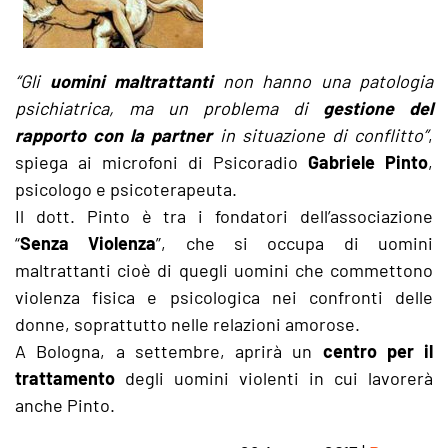
“Gli
uomini maltrattanti
non hanno una patologia
psichiatrica, ma un problema di
gestione del
rapporto con la partner
in situazione di conflitto”
,
spiega ai microfoni di Psicoradio
Gabriele Pinto
,
psicologo e psicoterapeuta.
Il dott. Pinto è tra i fondatori dell’associazione
“
Senza Violenza
”, che si occupa di uomini
maltrattanti cioè di quegli uomini che commettono
violenza fisica e psicologica nei confronti delle
donne, soprattutto nelle relazioni amorose.
A Bologna, a settembre, aprirà un
centro per il
trattamento
degli uomini violenti in cui lavorerà
anche Pinto.