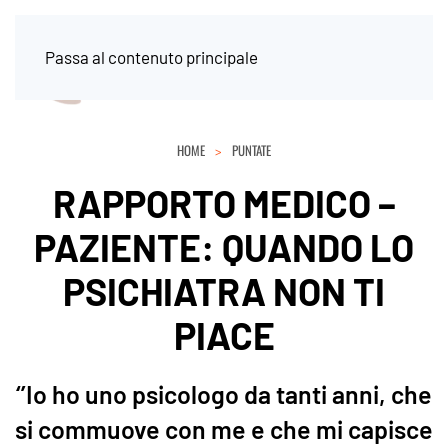
Passa al contenuto principale
HOME
PUNTATE
RAPPORTO MEDICO –
PAZIENTE: QUANDO LO
PSICHIATRA NON TI
PIACE
‘’Io ho uno psicologo da tanti anni, che
si commuove con me e che mi capisce