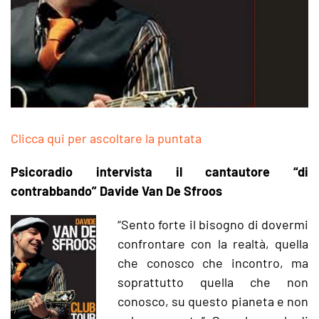
Clicca qui per ascoltare la puntata
Psicoradio intervista il cantautore “di
contrabbando” Davide Van De Sfroos
“Sento forte il bisogno di dovermi
confrontare con la realtà, quella
che conosco che incontro, ma
soprattutto quella che non
conosco, su questo pianeta e non