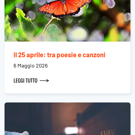
Il 25 aprile: tra poesie e canzoni
6 Maggio 2026
LEGGI TUTTO