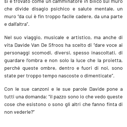
si è trovato come un camminatore in bilico sul muro
che divide disagio psichico e salute mentale, un
muro “da cui è fin troppo facile cadere, da una parte
e dall’altra”.
Nel suo viaggio, musicale e artistico, ma anche di
vita Davide Van De Sfroos ha scelto di “dare voce ai
personaggi scomodi, diversi, spesso inascoltati, di
guardare l’ombra e non solo la luce che la proietta,
perché queste ombre, dentro e fuori di noi, sono
state per troppo tempo nascoste o dimenticate”.
Con le sue canzoni e le sue parole Davide pone a
tutti una domanda: “il pazzo sono io che vedo queste
cose che esistono o sono gli altri che fanno finta di
non vederle?”