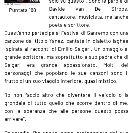
solo su questo”. Sono le parole di
Davide Van De Sfroos,
Puntata 188
cantautore, musicista, ma anche
poeta e scrittore.
Quest’anno partecipa al Festival di Sanremo con una
canzone dal titolo Yanez, cantata in dialetto laghee
ispirata ai racconti di Emilio Salgari. Un omaggio al
grande scrittore, ma soprattutto a suo padre che di
Salgari era grande appassionato. Molti dei
personaggi che popolano le sue canzoni sono il
frutto di un suo viaggio interiore, quasi mistico.
“Io non faccio altro che diventare il veicolo o la
grondaia di tutto quello che scorre dentro di me,
con la speranza che alle persone questo possa
arrivare”.
Psicoradio l’ha scelto come protagonista del suo