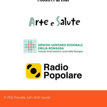
©
2026
Psicoradio. Tutti i diritti riservati.