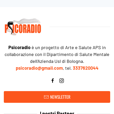
Psicoradio
è un progetto di Arte e Salute APS in
collaborazione con il Dipartimento di Salute Mentale
dell'Azienda Usl di Bologna.
psicoradio@gmail.com
, tel.
3337620044
NEWSLETTER
I nostri Partner