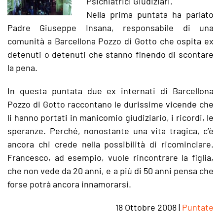
Psichiatrici Giudiziari.
Nella prima puntata ha parlato
Padre Giuseppe Insana, responsabile di una
comunità a Barcellona Pozzo di Gotto che ospita ex
detenuti o detenuti che stanno finendo di scontare
la pena.
In questa puntata due ex internati di Barcellona
Pozzo di Gotto raccontano le durissime vicende che
li hanno portati in manicomio giudiziario, i ricordi, le
speranze. Perché, nonostante una vita tragica, c’è
ancora chi crede nella possibilità di ricominciare.
Francesco, ad esempio, vuole rincontrare la figlia,
che non vede da 20 anni, e a più di 50 anni pensa che
forse potrà ancora innamorarsi.
18 Ottobre 2008
|
Puntate