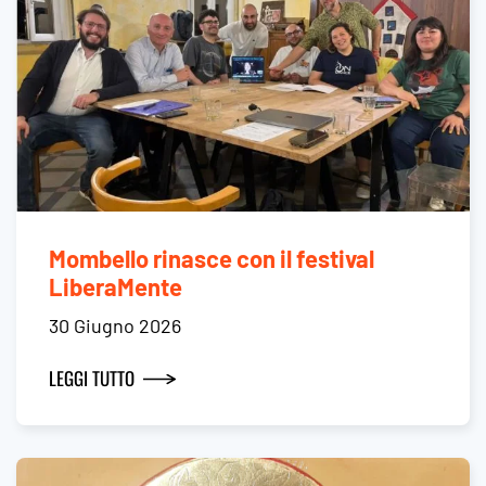
Mombello rinasce con il festival
LiberaMente
30 Giugno 2026
LEGGI TUTTO