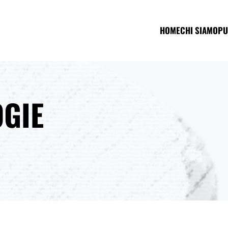
HOME
CHI SIAMO
PU
GIE