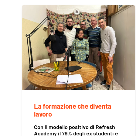
La formazione che diventa
lavoro
Con il modello positivo di Refresh
Academy il 79% degli ex studenti è