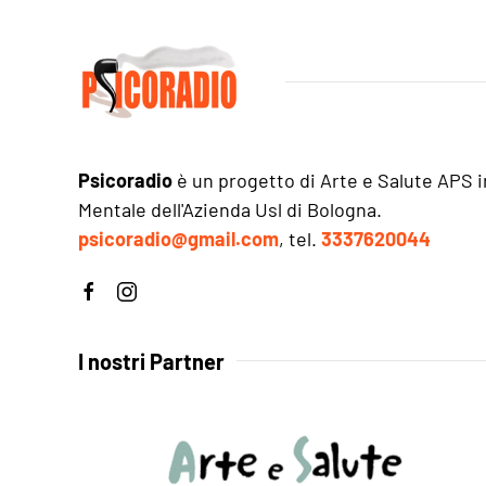
Psicoradio
è un progetto di Arte e Salute APS i
Mentale dell'Azienda Usl di Bologna.
psicoradio@gmail.com
, tel.
3337620044
I nostri Partner