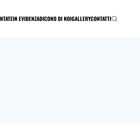
NTATE
IN EVIDENZA
DICONO DI NOI
GALLERY
CONTATTI