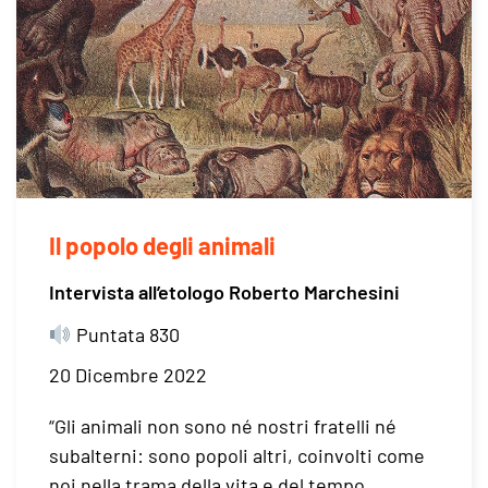
Il popolo degli animali
Intervista all’etologo Roberto Marchesini
Puntata 830
20 Dicembre 2022
“Gli animali non sono né nostri fratelli né
subalterni: sono popoli altri, coinvolti come
noi nella trama della vita e del tempo,