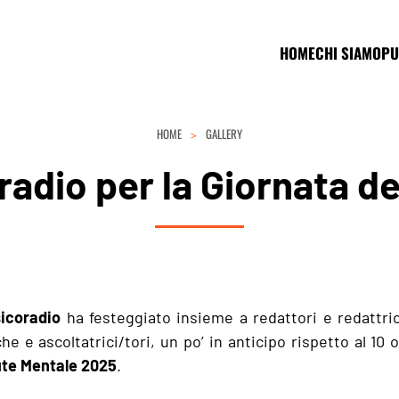
HOME
CHI SIAMO
PU
HOME
GALLERY
radio per la Giornata de
icoradio
ha festeggiato insieme a redattori e redattrici
e e ascoltatrici/tori, un po’ in anticipo rispetto al 10 
ute Mentale 2025
.