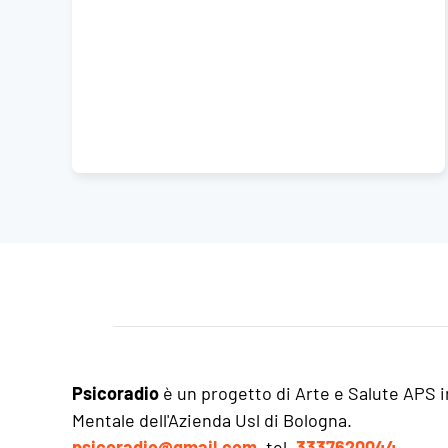
Psicoradio
è un progetto di Arte e Salute APS i
Mentale dell'Azienda Usl di Bologna.
psicoradio@gmail.com
, tel.
3337620044