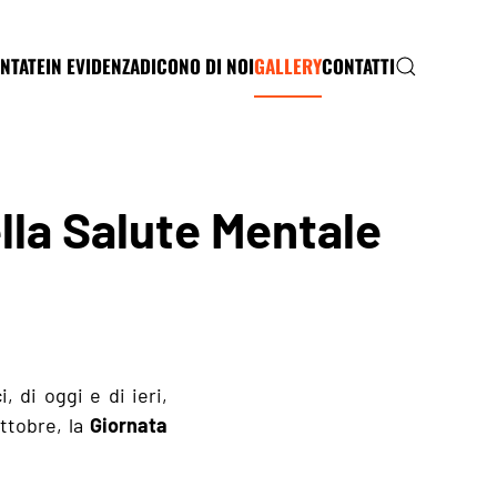
NTATE
IN EVIDENZA
DICONO DI NOI
GALLERY
CONTATTI
lla Salute Mentale
, di oggi e di ieri,
ottobre, la
Giornata