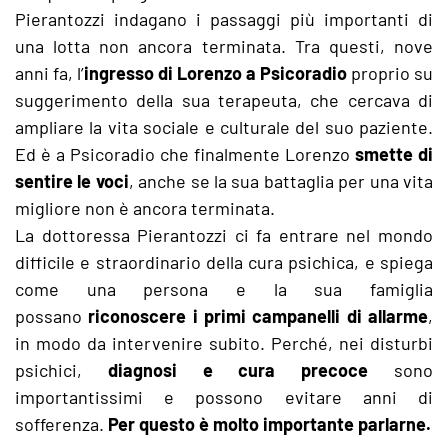
Pierantozzi indagano i passaggi più importanti di
una lotta non ancora terminata. Tra questi, nove
anni fa, l’
ingresso di Lorenzo a Psicoradio
proprio su
suggerimento della sua terapeuta, che cercava di
ampliare la vita sociale e culturale del suo paziente.
Ed è a Psicoradio che finalmente Lorenzo
smette di
sentire le voci
, anche se la sua battaglia per una vita
migliore non è ancora terminata.
La dottoressa Pierantozzi ci fa entrare nel mondo
difficile e straordinario della cura psichica, e spiega
come una persona e la sua famiglia
possano
riconoscere i primi campanelli di allarme
,
in modo da intervenire subito. Perché, nei disturbi
psichici,
diagnosi e cura precoce
sono
importantissimi e possono evitare anni di
sofferenza.
Per questo è molto importante parlarne.