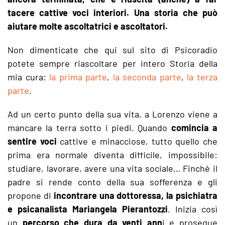
tacere cattive voci interiori. Una storia che può
aiutare molte ascoltatrici e ascoltatori.
Non dimenticate che qui sul sito di Psicoradio
potete sempre riascoltare per intero Storia della
mia cura:
la prima parte
,
la seconda parte
,
la terza
parte
.
Ad un certo punto della sua vita, a Lorenzo viene a
mancare la terra sotto i piedi. Quando
comincia a
sentire voci
cattive e minacciose, tutto quello che
prima era normale diventa difficile, impossibile:
studiare, lavorare, avere una vita sociale… Finché il
padre si rende conto della sua sofferenza e gli
propone di
incontrare una dottoressa, la psichiatra
e psicanalista Mariangela Pierantozzi
. Inizia così
un
percorso che dura da venti ann
i e prosegue