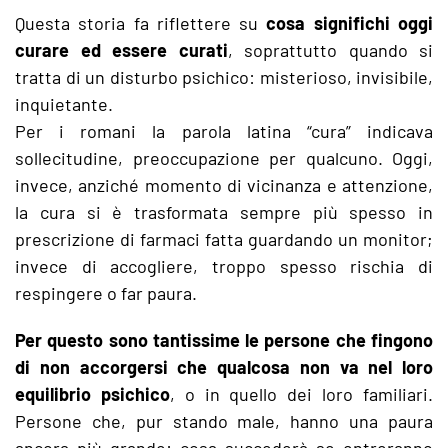
Questa storia fa riflettere su
cosa significhi oggi
curare ed essere curati
, soprattutto quando si
tratta di un disturbo psichico: misterioso, invisibile,
inquietante.
Per i romani la parola latina “cura” indicava
sollecitudine, preoccupazione per qualcuno. Oggi,
invece, anziché momento di vicinanza e attenzione,
la cura si è trasformata sempre più spesso in
prescrizione di farmaci fatta guardando un monitor;
invece di accogliere, troppo spesso rischia di
respingere o far paura.
Per questo sono tantissime le persone che fingono
di non accorgersi che qualcosa non va nel loro
equilibrio psichico
, o in quello dei loro familiari.
Persone che, pur stando male, hanno una paura
ancora più grande: cosa succederà se entreranno