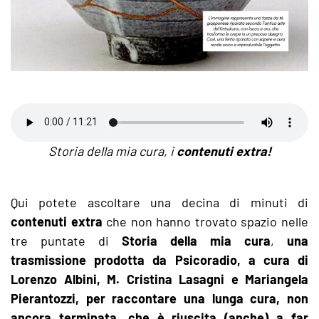
Storia della mia cura, i
contenuti extra!
Qui potete ascoltare una decina di minuti di
contenuti extra
che non hanno trovato spazio nelle
tre puntate di
Storia della mia cura
,
una
trasmissione prodotta da Psicoradio, a cura di
Lorenzo Albini, M. Cristina Lasagni e Mariangela
Pierantozzi, per raccontare una lunga cura, non
ancora terminata, che è riuscita (anche) a far