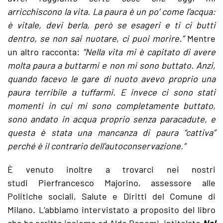
arricchiscono la vita. La paura è un po’ come l’acqua:
è vitale, devi berla, però se esageri e ti ci butti
dentro, se non sai nuotare, ci puoi morire.”
Mentre
un altro racconta:
“Nella vita mi è capitato di avere
molta paura a buttarmi e non mi sono buttato. Anzi,
quando facevo le gare di nuoto avevo proprio una
paura terribile a tuffarmi. E invece ci sono stati
momenti in cui mi sono completamente buttato,
sono andato in acqua proprio senza paracadute, e
questa è stata una mancanza di paura “cattiva”
perché è il contrario dell’autoconservazione.”
È venuto inoltre a trovarci nei nostri
studi Pierfrancesco Majorino, assessore alle
Politiche sociali, Salute e Diritti del Comune di
Milano. L’abbiamo intervistato a proposito del libro