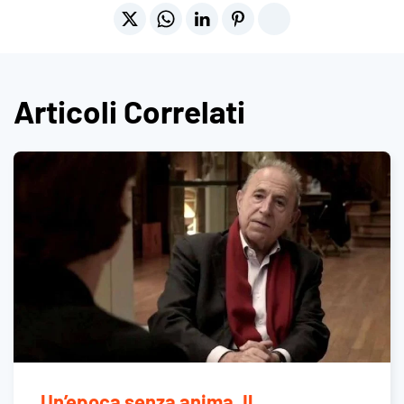
Articoli Correlati
Un’epoca senza anima. Il