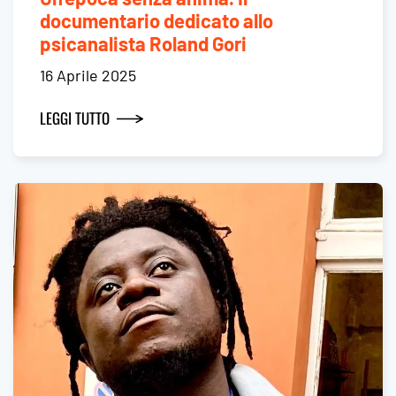
documentario dedicato allo
psicanalista Roland Gori
16 Aprile 2025
LEGGI TUTTO