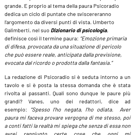
grande. E proprio al tema della paura Psicoradio
dedica un ciclo di puntate che sviscereranno
l’argomento da diversi punti di vista. Umberto
Galimberti, nel suo
Dizionario di psicologia
,
definisce così il termine paura:
“Emozione primaria
di difesa, provocata da una situazione di pericolo
che può essere reale, anticipata dalla previsione,
evocata dal ricordo o prodotta dalla fantasia.”
La redazione di Psicoradio si è seduta intorno a un
tavolo e si è posta la stessa domanda che è stata
rivolta ai passanti. Quali sono dunque le paure più
grandi? Vanes, uno dei redattori, dice ad
esempio:
“Spesso l’ho negata, l’ho odiata. Aver
paura mi faceva provare vergogna di me stesso, poi
a conti fatti la realtà mi spiega che senza di essa non
avrei raggiunto certe cose che oggi mi