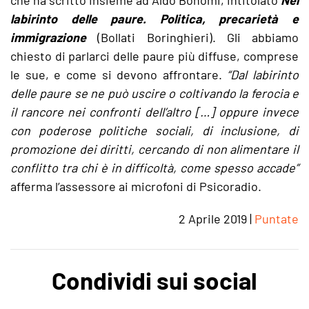
che ha scritto insieme ad Aldo Bonomi, intitolato
Nel
labirinto delle paure. Politica, precarietà e
immigrazione
(Bollati Boringhieri). Gli abbiamo
chiesto di parlarci delle paure più diffuse, comprese
le sue, e come si devono affrontare.
“Dal labirinto
delle paure se ne può uscire o coltivando la ferocia e
il rancore nei confronti dell’altro […] oppure invece
con poderose politiche sociali, di inclusione, di
promozione dei diritti, cercando di non alimentare il
conflitto tra chi è in difficoltà, come spesso accade”
afferma l’assessore ai microfoni di Psicoradio.
2 Aprile 2019
|
Puntate
Condividi sui social