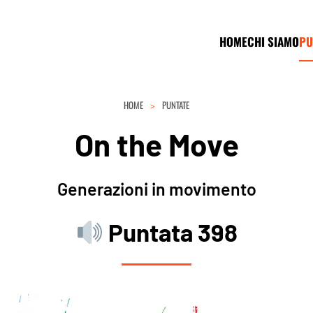
HOME
CHI SIAMO
PU
HOME
PUNTATE
On the Move
Generazioni in movimento
Puntata 398