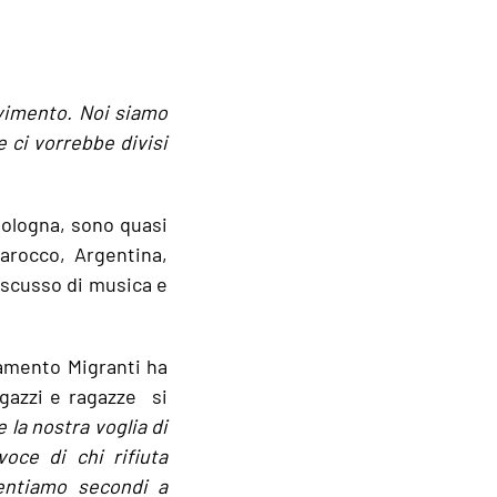
vimento. Noi siamo
e ci vorrebbe divisi
Bologna, sono quasi
Marocco, Argentina,
iscusso di musica e
namento Migranti ha
agazzi e ragazze si
 la nostra voglia di
oce di chi rifiuta
sentiamo secondi a