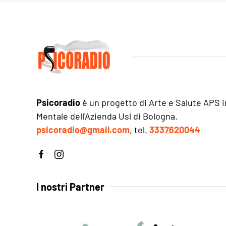
Psicoradio
è un progetto di Arte e Salute APS i
Mentale dell'Azienda Usl di Bologna.
psicoradio@gmail.com
, tel.
3337620044
I nostri Partner