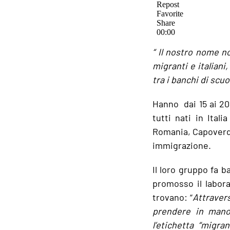
“ Il nostro nome 
migranti e italiani
tra i banchi di scuo
Hanno dai 15 ai 20
tutti nati in Ital
Romania, Capoverde
immigrazione.
Il loro gruppo fa 
promosso il labora
trovano: “
Attravers
prendere in mano 
l’etichetta “migr