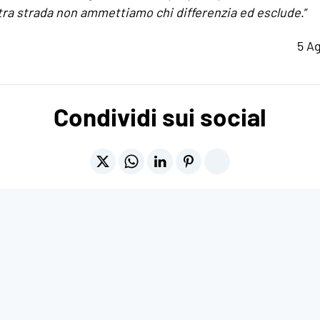
tra strada non ammettiamo chi differenzia ed esclude
.”
5 A
Condividi sui social