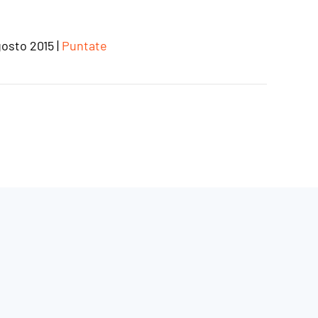
gosto 2015
|
Puntate