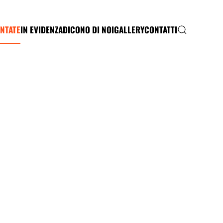
NTATE
IN EVIDENZA
DICONO DI NOI
GALLERY
CONTATTI