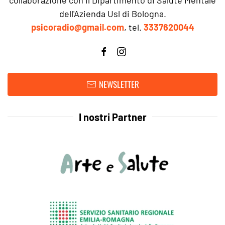
dell'Azienda Usl di Bologna.
psicoradio@gmail.com
, tel.
3337620044
NEWSLETTER
I nostri Partner