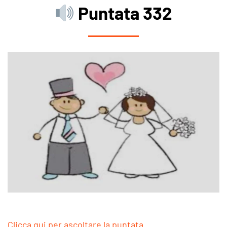
Puntata 332
Clicca qui per ascoltare la puntata