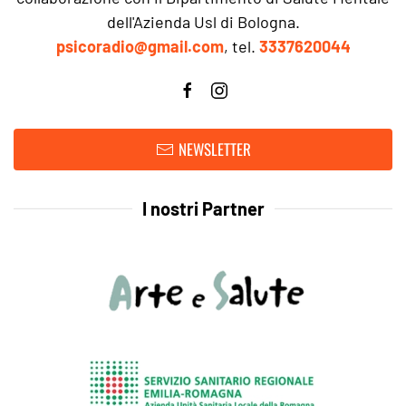
dell'Azienda Usl di Bologna.
psicoradio@gmail.com
, tel.
3337620044
NEWSLETTER
I nostri Partner