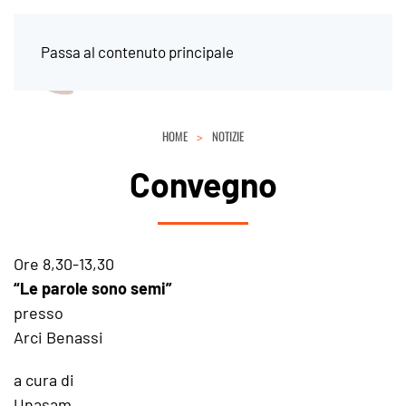
Passa al contenuto principale
HOME
NOTIZIE
Convegno
Ore 8,30-13,30
“Le parole sono semi”
presso
Arci Benassi
a cura di
Unasam